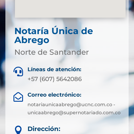
Notaría Única de
Abrego
Norte de Santander
Líneas de atención:

+57 (607) 5642086
Correo electrónico:

notariaunicaabrego@ucnc.com.co -
unicaabrego@supernotariado.com.co
Dirección:
