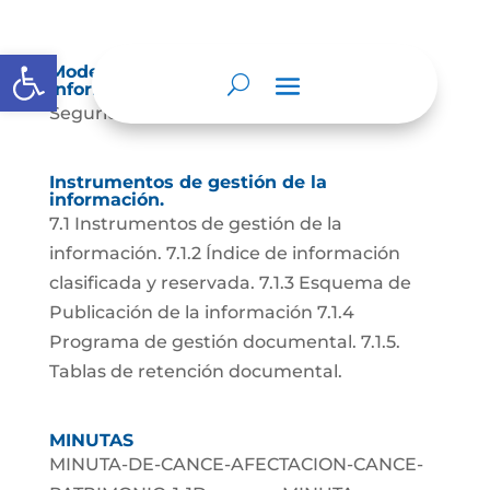
Abrir barra de herramientas
Modelo de Seguridad y Privacidad de la
Información (MSPI)
Seguridad Paginas Web...
Instrumentos de gestión de la
información.
7.1 Instrumentos de gestión de la
información. 7.1.2 Índice de información
clasificada y reservada. 7.1.3 Esquema de
Publicación de la información 7.1.4
Programa de gestión documental. 7.1.5.
Tablas de retención documental.
MINUTAS
MINUTA-DE-CANCE-AFECTACION-CANCE-