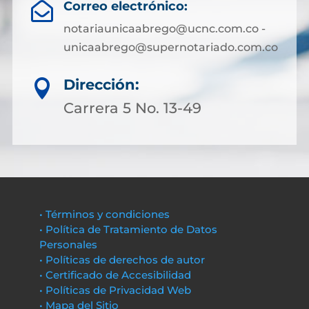
Correo electrónico:

notariaunicaabrego@ucnc.com.co -
unicaabrego@supernotariado.com.co
Dirección:

Carrera 5 No. 13-49
• Términos y condiciones
• Política de Tratamiento de Datos
Personales
• Políticas de derechos de autor
• Certificado de Accesibilidad
• Políticas de Privacidad Web
• Mapa del Sitio