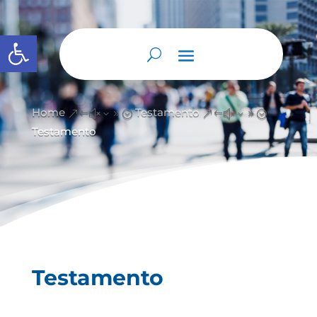
Abrir barra de herramientas
Home
Testamento
&#x39;
&#x39;
Testamento
Testamento