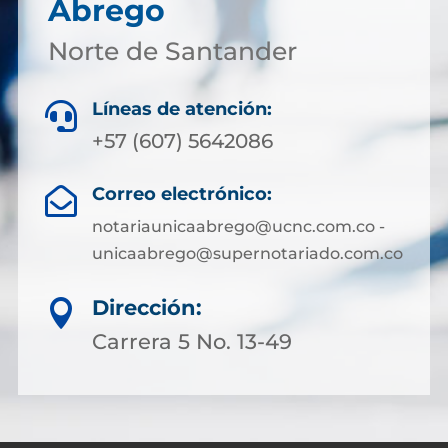
Abrego
Norte de Santander
Líneas de atención:

+57 (607) 5642086
Correo electrónico:

notariaunicaabrego@ucnc.com.co -
unicaabrego@supernotariado.com.co
Dirección:

Carrera 5 No. 13-49