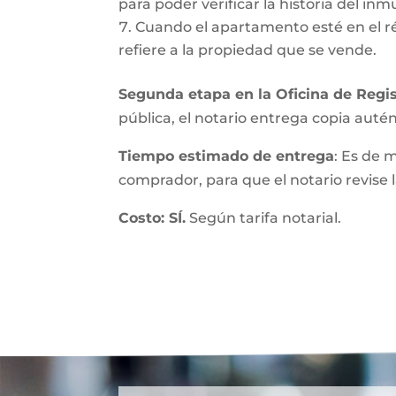
para poder verificar la historia del inmu
Cuando el apartamento esté en el r
refiere a la propiedad que se vende.
Segunda etapa en la Oficina de Regis
pública, el notario entrega copia autént
Tiempo estimado de entrega
: Es de 
comprador, para que el notario revise l
Costo: SÍ.
Según tarifa notarial.