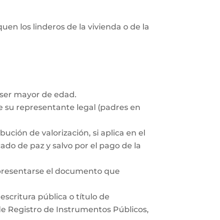
uen los linderos de la vivienda o de la
 ser mayor de edad.
 su representante legal (padres en
ución de valorización, si aplica en el
ado de paz y salvo por el pago de la
 presentarse el documento que
scritura pública o título de
 de Registro de Instrumentos Públicos,