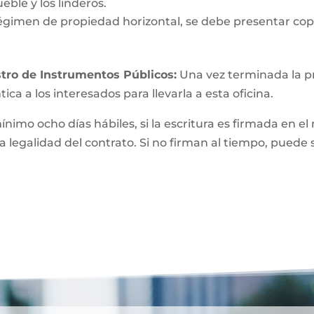
eble y los linderos.
égimen de propiedad horizontal, se debe presentar copi
tro de Instrumentos Públicos:
Una vez terminada la pri
ica a los interesados para llevarla a esta oficina.
mínimo ocho días hábiles, si la escritura es firmada e
a legalidad del contrato. Si no firman al tiempo, puede 