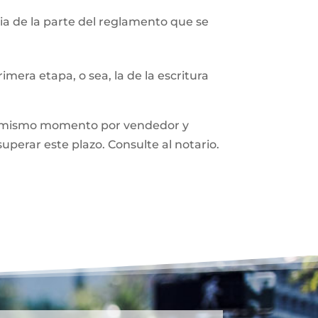
a de la parte del reglamento que se
mera etapa, o sea, la de la escritura
n el mismo momento por vendedor y
superar este plazo. Consulte al notario.