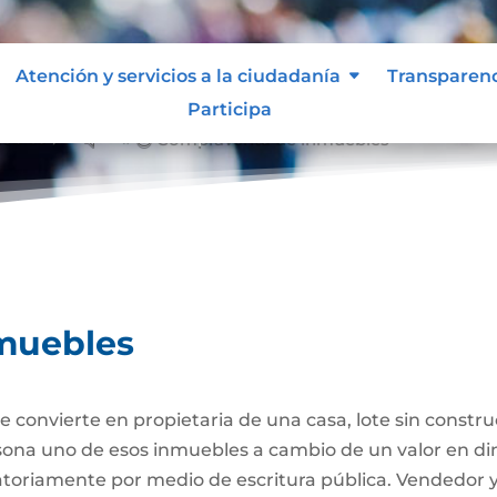
Atención y servicios a la ciudadanía
Transparen
Participa
ebles
Compraventa de inmuebles
&#x39;
muebles
 convierte en propietaria de una casa, lote sin constr
ersona uno de esos inmuebles a cambio de un valor en di
gatoriamente por medio de escritura pública. Vendedor