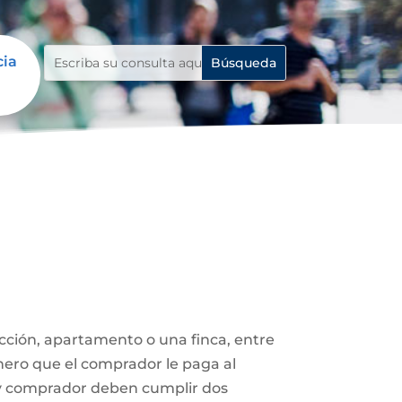
cia
ucción, apartamento o una finca, entre
nero que el comprador le paga al
 y comprador deben cumplir dos