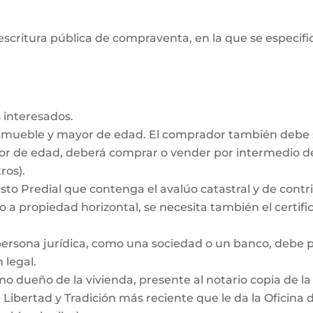
escritura pública de compraventa, en la que se especifiq
 interesados.
inmueble y mayor de edad. El comprador también debe
nor de edad, deberá comprar o vender por intermedio de
ros).
to Predial que contenga el avalúo catastral y de contrib
 a propiedad horizontal, se necesita también el certific
persona jurídica, como una sociedad o un banco, debe
 legal.
dueño de la vivienda, presente al notario copia de la e
e Libertad y Tradición más reciente que le da la Oficina