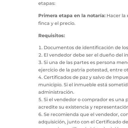
etapas:
Primera etapa en la notaría:
Hacer la 
finca y el precio.
Requisitos:
Documentos de identificación de los
El vendedor debe ser el dueño del 
Si una de las partes es persona me
ejercicio de la patria potestad, entre ot
Certificados de paz y salvo de Impues
municipio. Si el inmueble está sometido
administración.
Si el vendedor o comprador es una 
acredite su existencia y representación
Se recomienda que el vendedor, como 
adquisición, junto con el Certificado d