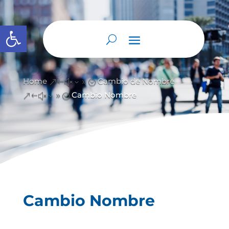
Abrir barra de herramientas
Home
Cambio de Nombre
&#x39;
Cambio Nombre
&#x39;
Cambio Nombre