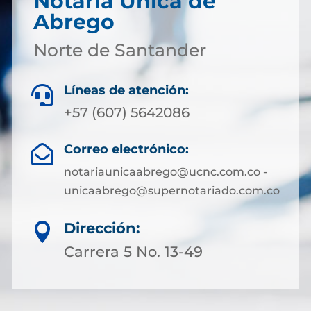
Notaría Única de
Abrego
Norte de Santander
Líneas de atención:

+57 (607) 5642086
Correo electrónico:

notariaunicaabrego@ucnc.com.co -
unicaabrego@supernotariado.com.co
Dirección:

Carrera 5 No. 13-49