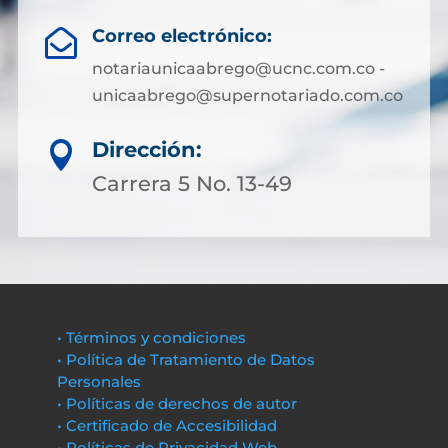
Correo electrónico:

notariaunicaabrego@ucnc.com.co -
unicaabrego@supernotariado.com.co
Dirección:

Carrera 5 No. 13-49
• Términos y condiciones
• Política de Tratamiento de Datos
Personales
• Políticas de derechos de autor
• Certificado de Accesibilidad
• Políticas de Privacidad Web