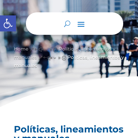
Abrir barra de herramientas
Home
Políticas, lineamientos y
&#x39;
manuales
Políticas, lineamientos y
&#x39;
manuales
Políticas, lineamientos