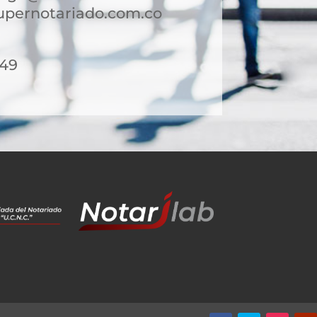
pernotariado.com.co
-49