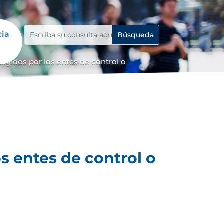
cia
igidos por los entes de control o
s entes de control o