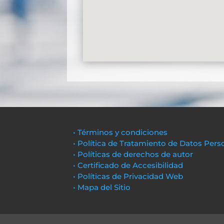
• Términos y condiciones
• Política de Tratamiento de Datos Pers
• Políticas de derechos de autor
• Certificado de Accesibilidad
• Políticas de Privacidad Web
• Mapa del Sitio