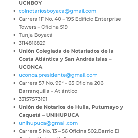
UCNBOY
colnotariosboyaca@gmail.com
Carrera 1F No. 40 – 195 Edificio Enterprise
Towers – Oficina 519
Tunja Boyacá
3114816829
Unión Colegiada de Notariados de la
Costa Atlántica y San Andrés Islas –
UCONCA
uconca.presidente@gmail.com
Carrera 57 No. 99ª – 65 Oficina 206
Barranquilla – Atlántico
33157573191
Unión de Notarios de Huila, Putumayo y
Caquetá – UNIHUPUCA
unihupuca@gmail.com
Carrera 5 No. 13 – 56 Oficina 502,Barrio El