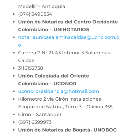
Medellín- Antioquia
(074) 3490554
Unión de Notarios del Centro Occidente
Colombiano – UNINOTARIOS
notariaunicasalaminacaldas@ucnc.com.c
o
Carrera 7 N° 21-43 Interior 5 Salaminas-
Caldas
3116152738
Unión Colegiada del Oriente
Colombiano – UCONOR
uconorpresidencia@hotmail.com
Kilometro 2 vía Girón instalaciones
Ecoparque Natura, Torre 3 – Oficina 355
Girón – Santander
(097) 6399973
Unión de Notarios de Bogotá- UNOBOG