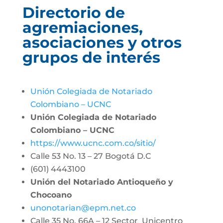
Directorio de
agremiaciones,
asociaciones y otros
grupos de interés
Unión Colegiada de Notariado
Colombiano – UCNC
Unión Colegiada de Notariado
Colombiano – UCNC
https://www.ucnc.com.co/sitio/
Calle 53 No. 13 – 27 Bogotá D.C
(601) 4443100
Unión del Notariado Antioqueño y
Chocoano
unonotarian@epm.net.co
Calle 35 No. 66A – 12 Sector Unicentro