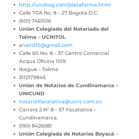
http://unobog.com/plataforma.html
Calle 70A No. 8 – 27 Bogotá D.C.
(601) 7461016
Unión Colegiada del Notariado del
Tolima – UCNITOL
a
naird10@gmail.com
Calle 60 No. 8 – 37 Centro Comercial
Acqua Oficina 1109
Ibagué – Tolima
3112179845
Unión de Notarios de Cundinamarca –
UNICUND
notaria1facatativa@ucnc.com.co
Carrera 2 N° 8 – 57 Facatativa –
Cundinamarca.
(061) 8426581
Unión Colegiada de Notarios Boyacá –