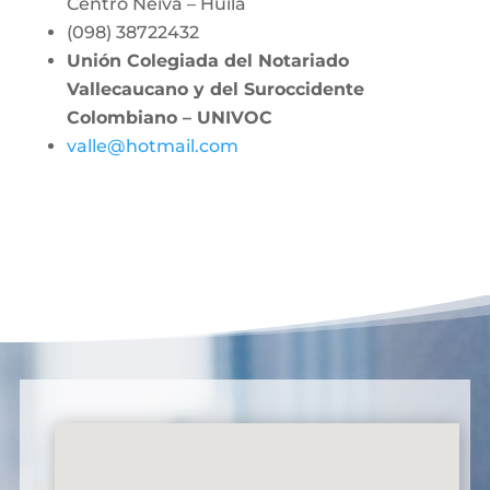
Centro Neiva – Huila
(098) 38722432
Unión Colegiada del Notariado
Vallecaucano y del Suroccidente
Colombiano – UNIVOC
valle@hotmail.com